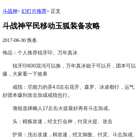
斗战神
>
幻灯片推荐
>
正文
斗战神平民移动玉狐装备攻略
2017-06-30
佚名
饰品：个人推荐锐牙印、万年真冰
锐牙印600混沌可以换，万年真冰箱子可以开，团本可以
爆，大家看一下效果
戒指：尽能力的弄4.0左右花开、森罗、冰凌都行，运气
好团本爆到攻击加成戒指也行。
项链选择幽人17左右火提最好再有斗志加成。
头：精炼攻速，经文打会神，付灵火提、攻击
护肩：洗出攻速，精攻速，经文御敌、付灵、斗志加成、