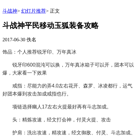
斗战神
>
幻灯片推荐
>
正文
斗战神平民移动玉狐装备攻略
2017-06-30
佚名
饰品：个人推荐锐牙印、万年真冰
锐牙印600混沌可以换，万年真冰箱子可以开，团本可以
爆，大家看一下效果
戒指：尽能力的弄4.0左右花开、森罗、冰凌都行，运气
好团本爆到攻击加成戒指也行。
项链选择幽人17左右火提最好再有斗志加成。
头：精炼攻速，经文打会神，付灵火提、攻击
护肩：洗出攻速，精攻速，经文御敌、付灵、斗志加成、