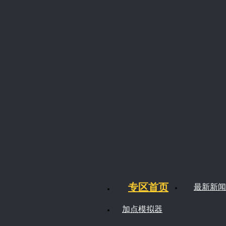
专区首页
最新新闻
加点模拟器