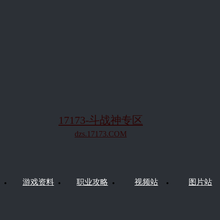
17173-斗战神专区
dzs.17173.COM
游戏资料
职业攻略
视频站
图片站