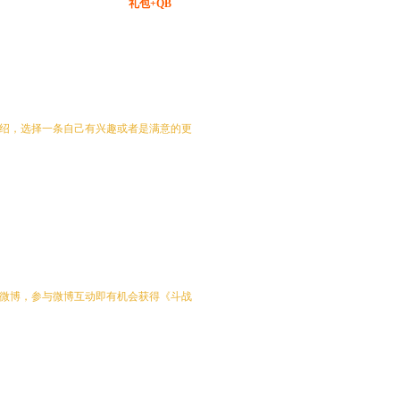
礼包+QB
时间：3月20日 - 4月3日
介绍，选择一条自己有兴趣或者是满意的更
时间：3月20日 - 4月3日
多
专区微博，参与微博互动即有机会获得《斗战