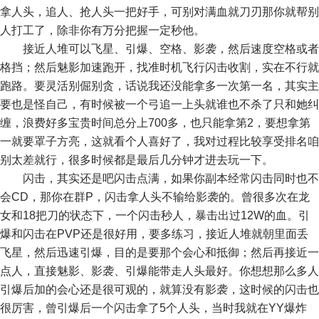
拿人头，追人、抢人头一把好手，可别对满血就刀刃那你就帮别
人打工了，除非你有万分把握一定秒他。
接近人堆可以飞星、引爆、空格、影袭，然后速度空格或者
格挡；然后魅影加速跑开，找准时机飞行闪击收割，实在不行就
跑路。要灵活别倔别贪，话说我还没能拿多一次第一名，其实主
要也是怪自己，有时候被一个弓追一上头就谁也不杀了只和她纠
缠，浪费好多宝贵时间总分上700多，也只能拿第2，要想拿第
一就要罩子方亮，这就看个人喜好了，我对过程比较享受排名咱
别太差就行，很多时候都是最后几分钟才进去玩一下。
闪击，其实还是吧闪击点满，如果你副本经常闪击同时也不
会CD，那你在群P，闪击拿人头不输给影袭的。曾很多次在龙
女和18把刀的状态下，一个闪击秒人，暴击出过12W的血。引
爆和闪击在PVP还是很好用，要多练习，接近人堆就朝里面丢
飞星，然后迅速引爆，目的是要那个会心和抵御；然后再接近一
点人，直接魅影、影袭、引爆能带走人头最好。你想想那么多人
引爆后加的会心还是很可观的，就算没有影袭，这时候的闪击也
很厉害，曾引爆后一个闪击拿了5个人头，当时我就在YY爆炸